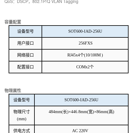
QoS：DSCP，802.1P/Q VLAN Tagging
容量配置
设备型号
SOT600-IAD-256U
用户接口
256FXS
网络接口
RJ45x4个(10/100M
)
配置接口
COMx2个
物理属性
设备型号
SOT600-IAD-256U
物理尺寸
484mm(长)×446.8mm(宽)×86mm(高)
(mm)
供电方式
AC 220V