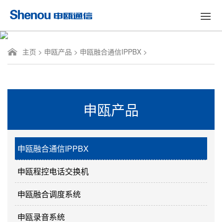
主页
>
申瓯产品
>
申瓯融合通信IPPBX
>
申瓯产品
申瓯融合通信IPPBX
申瓯程控电话交换机
申瓯融合调度系统
申瓯录音系统