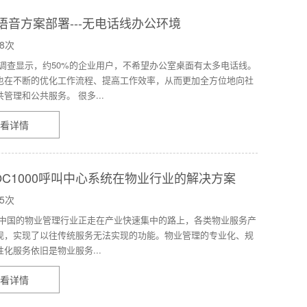
P语音方案部署---无电话线办公环境
8次
 调查显示，约50%的企业用户，不希望办公室桌面有太多电话线。
也在不断的优化工作流程、提高工作效率，从而更加全方位地向社
管理和公共服务。 很多...
看详情
OC1000呼叫中心系统在物业行业的解决方案
5次
 中国的物业管理行业正走在产业快速集中的路上，各类物业服务产
现，实现了以往传统服务无法实现的功能。物业管理的专业化、规
化服务依旧是物业服务...
看详情