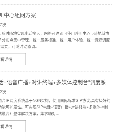
叫中心组网方案
7次
 ○随时随地实现电话接入，网络可达即可使用呼叫中心 ○跨地域协
多分布点集中管理，统一服务标准，统一用户体验，统一资源调度
需要，可随时动态调...
看详情
P电话+语音广播+对讲终端+多媒体控制台”调度系统
决方案
2次
合IP调度系统基于NGN架构，使用国际标准SIP协议,具有极好的
功能可扩展性。可实现SIP电话+语音广播+对讲终端+多媒体控制
融合）整体解决方案，集求助对...
看详情