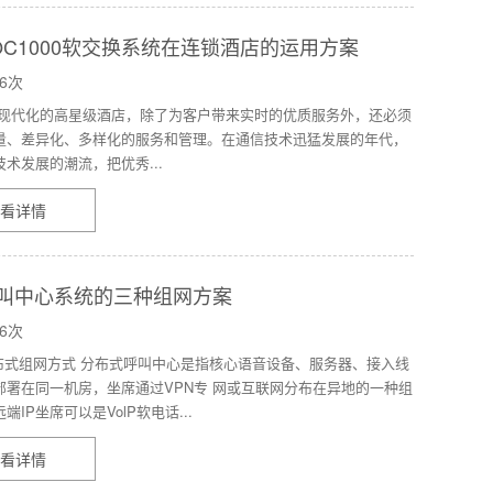
OC1000软交换系统在连锁酒店的运用方案
6次
 现代化的高星级酒店，除了为客户带来实时的优质服务外，还必须
量、差异化、多样化的服务和管理。在通信技术迅猛发展的年代，
术发展的潮流，把优秀...
看详情
叫中心系统的三种组网方案
6次
分布式组网方式 分布式呼叫中心是指核心语音设备、服务器、接入线
部署在同一机房，坐席通过VPN专 网或互联网分布在异地的一种组
端IP坐席可以是VolP软电话...
看详情