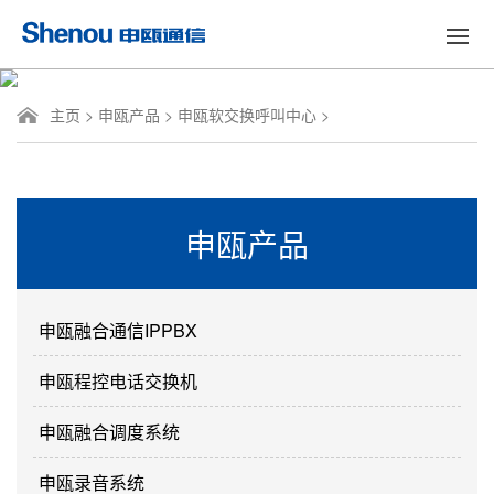
主页
>
申瓯产品
>
申瓯软交换呼叫中心
>
申瓯产品
申瓯融合通信IPPBX
申瓯程控电话交换机
申瓯融合调度系统
申瓯录音系统