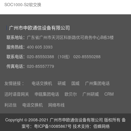
SOC1000-S2软交换
广州市申欧通信设备有限公司
联系地址：
广东省广州市天河区科新路优可商务中心B栋3楼
服务热线：
400 605 3393
联系电话：
020-85550388 （10线） 020-85550288
传真电话：
020-85557779
友情链接 ：
电话交换机
研威
国威
广州集团电话
迅时语音网关
申瓯集团电话
欧贝尔
广州研威
CRM
利达信
电话交换机
网络布线
Copyright © 2008-2021 广州市申欧通信设备有限公司 版权所有 备
案号：
粤ICP备10085867号
技术支持：
佰蜂网络