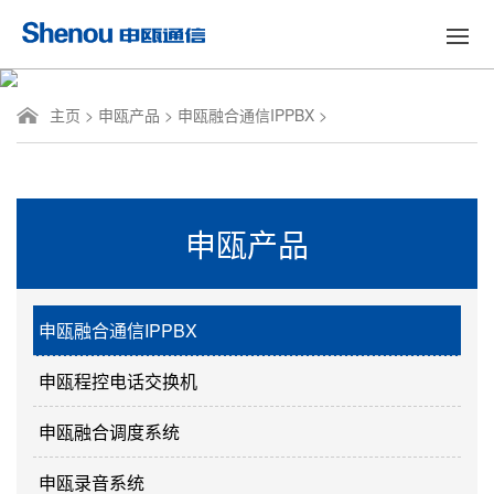
主页
>
申瓯产品
>
申瓯融合通信IPPBX
>
申瓯产品
申瓯融合通信IPPBX
申瓯程控电话交换机
申瓯融合调度系统
申瓯录音系统