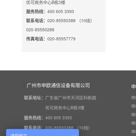
优可商务中心B栋3楼
服务热线：
400 605 3393
联系电话：
020-85550388 （10线）
020-85550288
传真电话：
020-85557779
广州市申欧通信设备有限公司
申
联系地址：
广东省广州市天河区科新路
申
申
优可商务中心B栋3楼
申
服务热线：
400 605 3393
申
联系电话：
020-85550388 （10线）
申