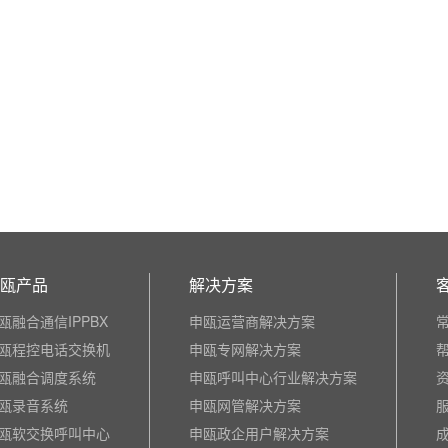
瓯产品
解决方案
瓯融合通信IPPBX
申瓯运营商解决方案
瓯程控电话交换机
申瓯专网解决方案
瓯融合调度系统
申瓯呼叫中心行业解决方案
瓯录音系统
申瓯网管解决方案
瓯软交换呼叫中心
申瓯政企用户解决方案