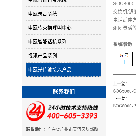
SOC80
交换机/
申瓯录音系统
电话延伸方
申瓯软交换呼叫中心
组网灵活
申瓯智能话机系列
系统参数
视讯产品系列
申瓯光传输接入产品
上一篇：
SOC5080-
联系我们
下一篇：
SOC8000-
联系地址：
广东省广州市天河区科新路