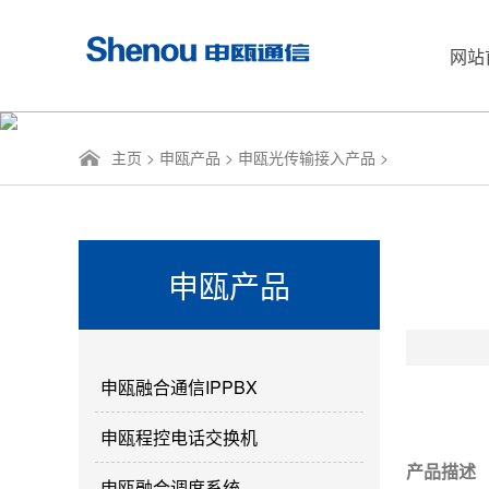
网站
主页
>
申瓯产品
>
申瓯光传输接入产品
>
申瓯产品
申瓯融合通信IPPBX
申瓯程控电话交换机
产品描述
申瓯融合调度系统